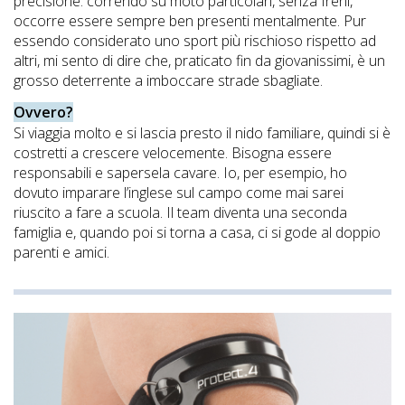
precisione: correndo su moto particolari, senza freni,
occorre essere sempre ben presenti mentalmente. Pur
essendo considerato uno sport più rischioso rispetto ad
altri, mi sento di dire che, praticato fin da giovanissimi, è un
grosso deterrente a imboccare strade sbagliate.
Ovvero?
Si viaggia molto e si lascia presto il nido familiare, quindi si è
costretti a crescere velocemente. Bisogna essere
responsabili e sapersela cavare. Io, per esempio, ho
dovuto imparare l’inglese sul campo come mai sarei
riuscito a fare a scuola. Il team diventa una seconda
famiglia e, quando poi si torna a casa, ci si gode al doppio
parenti e amici.