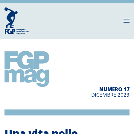
NUMERO 17
DICEMBRE 2023
Una vita nello