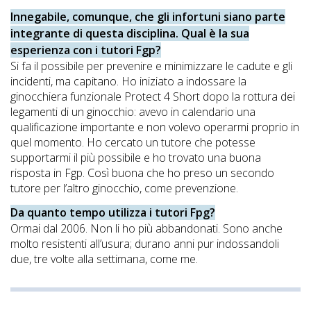
Innegabile, comunque, che gli infortuni siano parte
integrante di questa disciplina. Qual è la sua
esperienza con i tutori Fgp?
Si fa il possibile per prevenire e minimizzare le cadute e gli
incidenti, ma capitano. Ho iniziato a indossare la
ginocchiera funzionale Protect 4 Short dopo la rottura dei
legamenti di un ginocchio: avevo in calendario una
qualificazione importante e non volevo operarmi proprio in
quel momento. Ho cercato un tutore che potesse
supportarmi il più possibile e ho trovato una buona
risposta in Fgp. Così buona che ho preso un secondo
tutore per l’altro ginocchio, come prevenzione.
Da quanto tempo utilizza i tutori Fpg?
Ormai dal 2006. Non li ho più abbandonati. Sono anche
molto resistenti all’usura; durano anni pur indossandoli
due, tre volte alla settimana, come me.