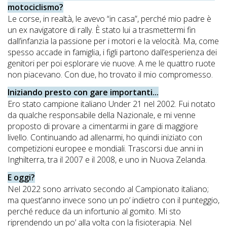
motociclismo?
Le corse, in realtà, le avevo “in casa”, perché mio padre è
un ex navigatore di rally. È stato lui a trasmettermi fin
dall’infanzia la passione per i motori e la velocità. Ma, come
spesso accade in famiglia, i figli partono dall’esperienza dei
genitori per poi esplorare vie nuove. A me le quattro ruote
non piacevano. Con due, ho trovato il mio compromesso.
Iniziando presto con gare importanti...
Ero stato campione italiano Under 21 nel 2002. Fui notato
da qualche responsabile della Nazionale, e mi venne
proposto di provare a cimentarmi in gare di maggiore
livello. Continuando ad allenarmi, ho quindi iniziato con
competizioni europee e mondiali. Trascorsi due anni in
Inghilterra, tra il 2007 e il 2008, e uno in Nuova Zelanda.
E oggi?
Nel 2022 sono arrivato secondo al Campionato italiano;
ma quest’anno invece sono un po’ indietro con il punteggio,
perché reduce da un infortunio al gomito. Mi sto
riprendendo un po’ alla volta con la fisioterapia. Nel