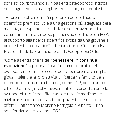
scheletrico, ritrovandola, in pazienti osteoporotici, ridotta
nel sangue ed elevata negli osteociti e negli osteoblasti.
“Mi preme sottolineare l’importanza del contributo
scientifico premiato, utile a una gestione più adeguata della
malattia, ed esprimo la soddisfazione per aver potuto
contribuire, in una virtuosa partnership con l’azienda FGP,
al supporto alla ricerca scientifica svolta da una giovane e
promettente ricercatrice” – dichiara il prof. Giancarlo Isaia,
Presidente della Fondazione per l'Osteoporosi Onlus.
“Come azienda che fa del “
benessere in continua
evoluzione
” la propria filosofia, siamo onorati e felici di
aver sostenuto un concorso ideato per premiare i migliori
giovani talenti e la loro attività di ricerca nell’ambito della
osteoporosi: una malattia a cui, come FGP, destiniamo da
oltre 20 anni significativi investimenti e a cui dedichiamo lo
sviluppo di tutori che affiancano le terapie mediche nel
migliorare la qualità della vita dei pazienti che ne sono
affetti.” – affermano Moreno Ferrigolo e Alberto Turrini,
soci fondatori dell'azienda FGP.