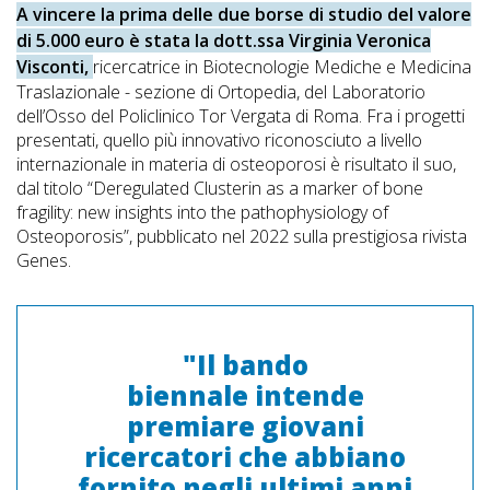
A vincere la prima delle due borse di studio del valore
di 5.000 euro è stata la dott.ssa Virginia Veronica
Visconti,
ricercatrice in Biotecnologie Mediche e Medicina
Traslazionale - sezione di Ortopedia, del Laboratorio
dell’Osso del Policlinico Tor Vergata di Roma. Fra i progetti
presentati, quello più innovativo riconosciuto a livello
internazionale in materia di osteoporosi è risultato il suo,
dal titolo “Deregulated Clusterin as a marker of bone
fragility: new insights into the pathophysiology of
Osteoporosis”, pubblicato nel 2022 sulla prestigiosa rivista
Genes.
"Il bando
biennale intende
premiare giovani
ricercatori che abbiano
fornito negli ultimi anni