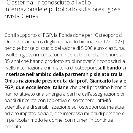
"Clasterina", riconosciuto a livello
internazionale e pubblicato sulla prestigiosa
rivista Genes.
Con il supporto di FGP, la Fondazione per l’Osteoporosi
Onlus ha lanciato a luglio un bando biennale (2022-2023)
per due borse di studio del valore di 5.000 euro ciascuna,
rivolte a giovani ricercatori e ricercatrici di età inferiore ai
35 anni che hanno prodotto studi innovativi riconosciuti a
livello internazionale in materia di osteoporosi.
Il bando si
inserisce nell’ambito della partnership siglata tra la
Onlus nazionale presieduta dal prof. Giancarlo Isaia e
FGP, due eccellenze italiane
che per il prossimo biennio
hanno attivato una sinergia a partire dall'assegnazione di
bandi di ricerca con l'obiettivo di sostenere l'attività
scientifica e di sensibilizzazione sull’osteoporosi, malattia
ad alto impatto sociale, che interessa milioni di persone e
in particolar modo le donne, con numeri in continua
crescita.