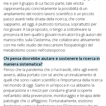
me e per il gruppo di cui faccio parte, tale vincita
rappresenta più concretamente la possibilità di un
ampliamento del nostro lavoro scientifico e un piccolo
passo avanti nella strada della ricerca, che come
sappiamo, ad oggi, è piuttosto tortuosa, soprattutto per
noi giovani. A tal proposito, ci tengo a sottolineare la
presenza di ben quattro giovani ricercatori tra gli autori del
manoscritto sulla Clasterina, che collaborano attivamente
con me nello studio dei meccanismi fisiopatologici del
metabolismo osseo nell'osteoporosi.
Chi pensa dovrebbe aiutare e sostenere la ricerca in
maniera sistematica?
Penso che la pandemia che ci ha travolti, oltre agli eventi
avversi, abbia portato con sé anche un innalzamento di
quelli che sono i valori scientifici e l'importanza della ricerca
nel mondo di oggi. Siamo in un'epoca in cui abbiamo la
preparazione e i mezzi per condurre grandi scoperte
nell'ambito della prevenzione, monitoraggio e terapia delle
patologie che ci affliggono. Fortunatamente, esistono
fondazioni come la fondazione per l'Osteoporosi che mi