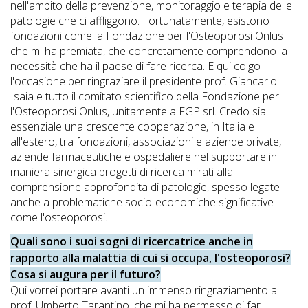
nell'ambito della prevenzione, monitoraggio e terapia delle
patologie che ci affliggono. Fortunatamente, esistono
fondazioni come la Fondazione per l'Osteoporosi Onlus
che mi ha premiata, che concretamente comprendono la
necessità che ha il paese di fare ricerca. E qui colgo
l'occasione per ringraziare il presidente prof. Giancarlo
Isaia e tutto il comitato scientifico della Fondazione per
l'Osteoporosi Onlus, unitamente a FGP srl. Credo sia
essenziale una crescente cooperazione, in Italia e
all'estero, tra fondazioni, associazioni e aziende private,
aziende farmaceutiche e ospedaliere nel supportare in
maniera sinergica progetti di ricerca mirati alla
comprensione approfondita di patologie, spesso legate
anche a problematiche socio-economiche significative
come l'osteoporosi.
Quali sono i suoi sogni di ricercatrice anche in
rapporto alla malattia di cui si occupa, l'osteoporosi?
Cosa si augura per il futuro?
Qui vorrei portare avanti un immenso ringraziamento al
prof. Umberto Tarantino, che mi ha permesso di far