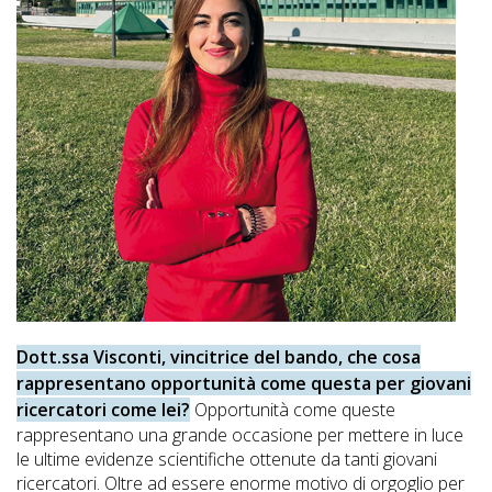
Dott.ssa Visconti, vincitrice del bando, che cosa
rappresentano opportunità come questa per giovani
ricercatori come lei?
Opportunità come queste
rappresentano una grande occasione per mettere in luce
le ultime evidenze scientifiche ottenute da tanti giovani
ricercatori. Oltre ad essere enorme motivo di orgoglio per