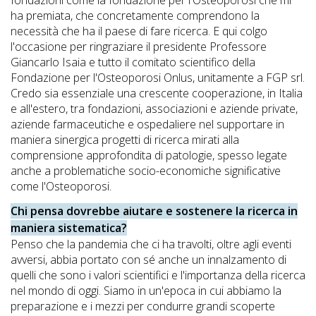
ha premiata, che concretamente comprendono la
necessità che ha il paese di fare ricerca. E qui colgo
l'occasione per ringraziare il presidente Professore
Giancarlo Isaia e tutto il comitato scientifico della
Fondazione per l'Osteoporosi Onlus, unitamente a FGP srl.
Credo sia essenziale una crescente cooperazione, in Italia
e all'estero, tra fondazioni, associazioni e aziende private,
aziende farmaceutiche e ospedaliere nel supportare in
maniera sinergica progetti di ricerca mirati alla
comprensione approfondita di patologie, spesso legate
anche a problematiche socio-economiche significative
come l'Osteoporosi.
Chi pensa dovrebbe aiutare e sostenere la ricerca in
maniera sistematica?
Penso che la pandemia che ci ha travolti, oltre agli eventi
avversi, abbia portato con sé anche un innalzamento di
quelli che sono i valori scientifici e l'importanza della ricerca
nel mondo di oggi. Siamo in un'epoca in cui abbiamo la
preparazione e i mezzi per condurre grandi scoperte