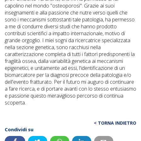
capolino nel mondo "osteoporosi". Grazie ai suoi
insegnamenti e alla passione che nutre verso quelli che
sono i meccanismi sottostanti tale patologia, ha permesso
a me di condurre diversi studi che hanno prodotto
contributi scientifici a impatto internazionale, motivo di
grande orgoglio. I miei sogni da ricercatrice specializzata
nella sezione genetica, sono racchiusi nella
caratterizzazione completa di tutti i fattori predisponenti la
fragilità ossea, dalla variabilità genetica ai meccanismi
epigenetici, e unitamente ad essi, l'identificazione di un
biomarcatore per la diagnosi precoce della patologia e/o
dell'evento fratturato. Per il futuro mi auguro di continuare
a fare ricerca, e di portare avanti con lo stesso entusiasmo
e passione questo meraviglioso percorso di continua
scoperta.
< TORNA INDIETRO
Condividi su